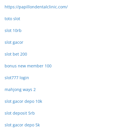
https://papillondentalclinic.com/
toto slot
slot 10rb
slot gacor
slot bet 200
bonus new member 100
slot777 login
mahjong ways 2
slot gacor depo 10k
slot deposit 5rb
slot gacor depo 5k