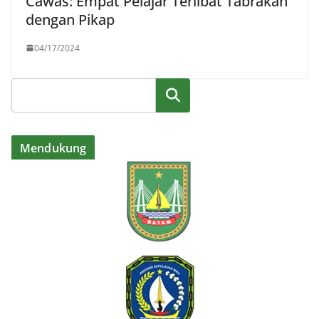
Cawas: Empat Pelajar Terlibat Tabrakan
dengan Pikap
04/17/2024
Cari
Mendukung