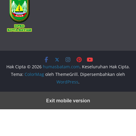
Hak Cipta © 2026
humasbatam.com
. Keseluruhan Hak Cipta.
Tema:
ColorMag
oleh ThemeGrill. Dipersembahkan oleh
WordPress
.
Exit mobile version