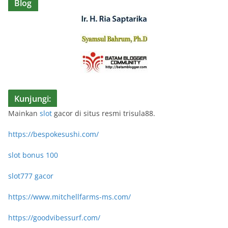
Blog
Kunjungi:
Mainkan
slot
gacor di situs resmi trisula88.
https://bespokesushi.com/
slot bonus 100
slot777 gacor
https://www.mitchellfarms-ms.com/
https://goodvibessurf.com/