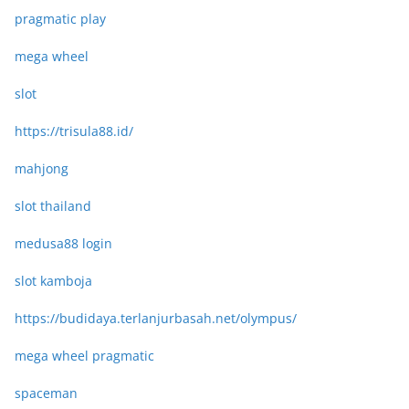
pragmatic play
mega wheel
slot
https://trisula88.id/
mahjong
slot thailand
medusa88 login
slot kamboja
https://budidaya.terlanjurbasah.net/olympus/
mega wheel pragmatic
spaceman