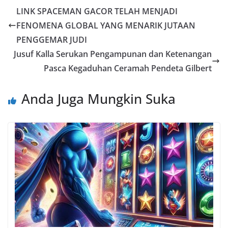
LINK SPACEMAN GACOR TELAH MENJADI
FENOMENA GLOBAL YANG MENARIK JUTAAN
PENGGEMAR JUDI
Jusuf Kalla Serukan Pengampunan dan Ketenangan
Pasca Kegaduhan Ceramah Pendeta Gilbert
Anda Juga Mungkin Suka