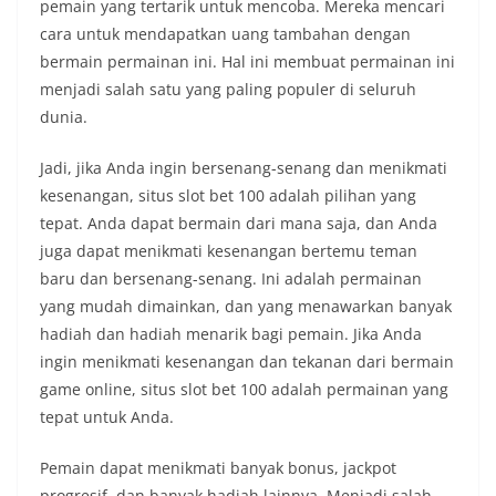
pemain yang tertarik untuk mencoba. Mereka mencari
cara untuk mendapatkan uang tambahan dengan
bermain permainan ini. Hal ini membuat permainan ini
menjadi salah satu yang paling populer di seluruh
dunia.
Jadi, jika Anda ingin bersenang-senang dan menikmati
kesenangan, situs slot bet 100 adalah pilihan yang
tepat. Anda dapat bermain dari mana saja, dan Anda
juga dapat menikmati kesenangan bertemu teman
baru dan bersenang-senang. Ini adalah permainan
yang mudah dimainkan, dan yang menawarkan banyak
hadiah dan hadiah menarik bagi pemain. Jika Anda
ingin menikmati kesenangan dan tekanan dari bermain
game online, situs slot bet 100 adalah permainan yang
tepat untuk Anda.
Pemain dapat menikmati banyak bonus, jackpot
progresif, dan banyak hadiah lainnya. Menjadi salah