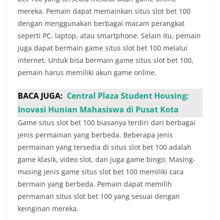
mereka. Pemain dapat memainkan situs slot bet 100
dengan menggunakan berbagai macam perangkat
seperti PC, laptop, atau smartphone. Selain itu, pemain
juga dapat bermain game situs slot bet 100 melalui
internet. Untuk bisa bermain game situs slot bet 100,
pemain harus memiliki akun game online.
BACA JUGA:
Central Plaza Student Housing:
Inovasi Hunian Mahasiswa di Pusat Kota
Game situs slot bet 100 biasanya terdiri dari berbagai
jenis permainan yang berbeda. Beberapa jenis
permainan yang tersedia di situs slot bet 100 adalah
game klasik, video slot, dan juga game bingo. Masing-
masing jenis game situs slot bet 100 memiliki cara
bermain yang berbeda. Pemain dapat memilih
permainan situs slot bet 100 yang sesuai dengan
keinginan mereka.