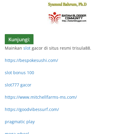
Kunjungi:
Mainkan
slot
gacor di situs resmi trisula88.
https://bespokesushi.com/
slot bonus 100
slot777 gacor
https://www.mitchellfarms-ms.com/
https://goodvibessurf.com/
pragmatic play
mega wheel