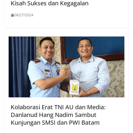
Kisah Sukses dan Kegagalan
08/27/2024
Kolaborasi Erat TNI AU dan Media:
Danlanud Hang Nadim Sambut
Kunjungan SMSI dan PWI Batam