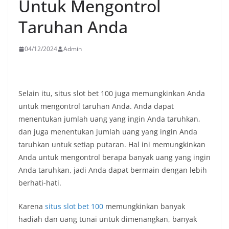
Untuk Mengontrol
Taruhan Anda
04/12/2024
Admin
Selain itu, situs slot bet 100 juga memungkinkan Anda
untuk mengontrol taruhan Anda. Anda dapat
menentukan jumlah uang yang ingin Anda taruhkan,
dan juga menentukan jumlah uang yang ingin Anda
taruhkan untuk setiap putaran. Hal ini memungkinkan
Anda untuk mengontrol berapa banyak uang yang ingin
Anda taruhkan, jadi Anda dapat bermain dengan lebih
berhati-hati.
Karena
situs slot bet 100
memungkinkan banyak
hadiah dan uang tunai untuk dimenangkan, banyak