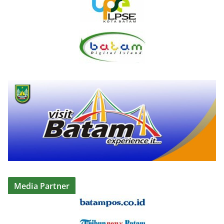
Media Partner