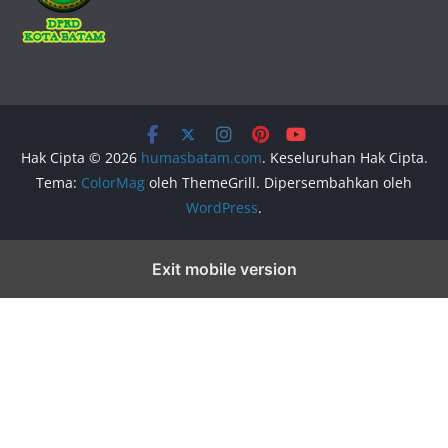
Hak Cipta © 2026
humasbatam.com
. Keseluruhan Hak Cipta.
Tema:
ColorMag
oleh ThemeGrill. Dipersembahkan oleh
WordPress
.
Exit mobile version