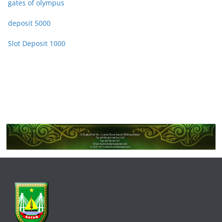
gates of olympus
deposit 5000
Slot Deposit 1000