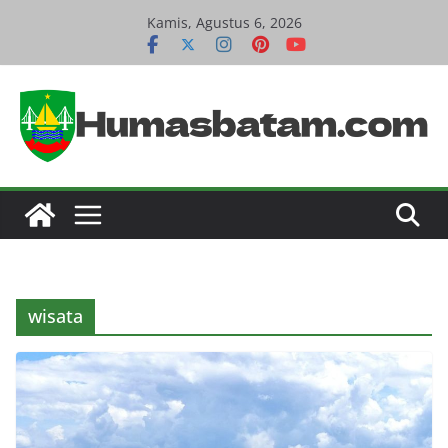
S
Kamis, Agustus 6, 2026
k
i
p
t
o
c
o
n
t
e
wisata
n
t