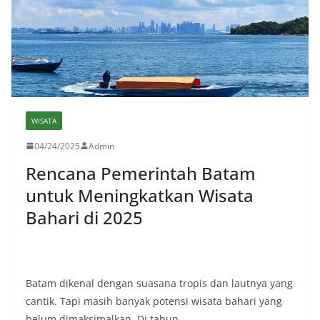
WISATA
04/24/2025
Admin
Rencana Pemerintah Batam
untuk Meningkatkan Wisata
Bahari di 2025
Batam dikenal dengan suasana tropis dan lautnya yang
cantik. Tapi masih banyak potensi wisata bahari yang
belum dimaksimalkan. Di tahun