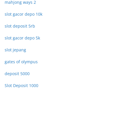
mahjong ways 2
slot gacor depo 10k
slot deposit 5rb
slot gacor depo 5k
slot jepang
gates of olympus
deposit 5000
Slot Deposit 1000