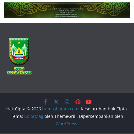
Hak Cipta © 2026
humasbatam.com
. Keseluruhan Hak Cipta.
Tema:
ColorMag
oleh ThemeGrill. Dipersembahkan oleh
WordPress
.