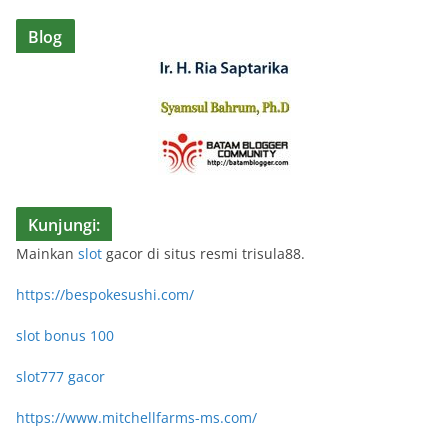
Blog
Kunjungi:
Mainkan
slot
gacor di situs resmi trisula88.
https://bespokesushi.com/
slot bonus 100
slot777 gacor
https://www.mitchellfarms-ms.com/