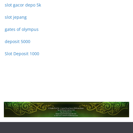
slot gacor depo 5k
slot jepang
gates of olympus
deposit 5000
Slot Deposit 1000