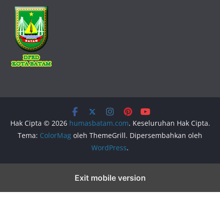
Hak Cipta © 2026
humasbatam.com
. Keseluruhan Hak Cipta.
Tema:
ColorMag
oleh ThemeGrill. Dipersembahkan oleh
WordPress
.
Exit mobile version