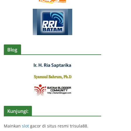
Blog
Kunjungi:
Mainkan
slot
gacor di situs resmi trisula88.