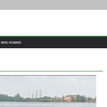
& MISI HUMAS