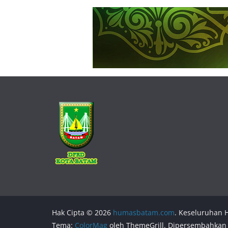
Hak Cipta © 2026
humasbatam.com
. Keseluruhan H
Tema:
ColorMag
oleh ThemeGrill. Dipersembahkan