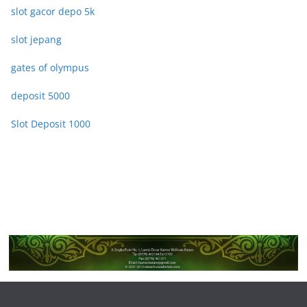
slot gacor depo 5k
slot jepang
gates of olympus
deposit 5000
Slot Deposit 1000