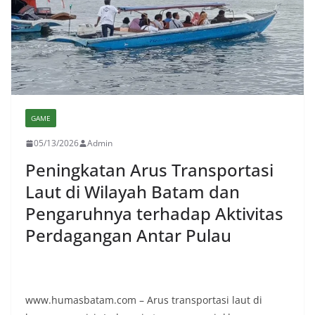
GAME
05/13/2026
Admin
Peningkatan Arus Transportasi
Laut di Wilayah Batam dan
Pengaruhnya terhadap Aktivitas
Perdagangan Antar Pulau
www.humasbatam.com – Arus transportasi laut di