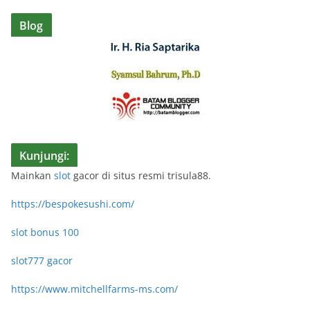
Blog
Kunjungi:
Mainkan
slot
gacor di situs resmi trisula88.
https://bespokesushi.com/
slot bonus 100
slot777 gacor
https://www.mitchellfarms-ms.com/