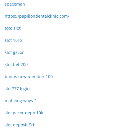
spaceman
https://papillondentalclinic.com/
toto slot
slot 10rb
slot gacor
slot bet 200
bonus new member 100
slot777 login
mahjong ways 2
slot gacor depo 10k
slot deposit 5rb