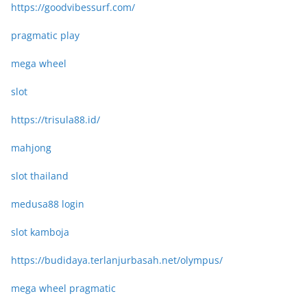
https://goodvibessurf.com/
pragmatic play
mega wheel
slot
https://trisula88.id/
mahjong
slot thailand
medusa88 login
slot kamboja
https://budidaya.terlanjurbasah.net/olympus/
mega wheel pragmatic