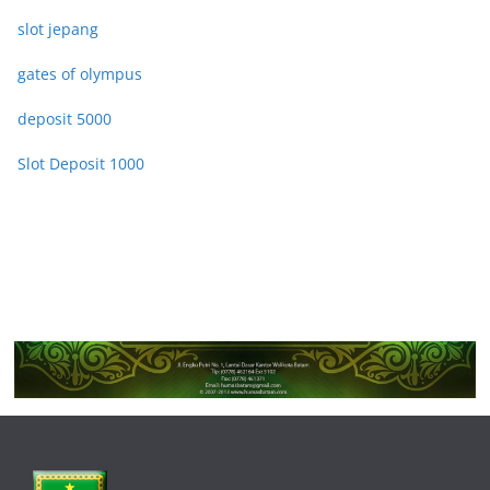
slot jepang
gates of olympus
deposit 5000
Slot Deposit 1000