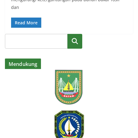
dan
Read More
Cari
Mendukung