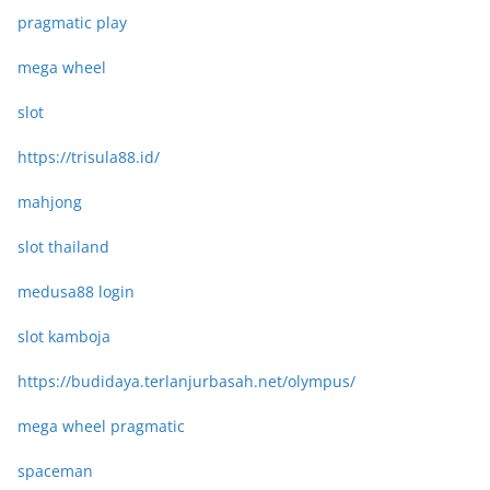
pragmatic play
mega wheel
slot
https://trisula88.id/
mahjong
slot thailand
medusa88 login
slot kamboja
https://budidaya.terlanjurbasah.net/olympus/
mega wheel pragmatic
spaceman