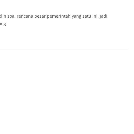
 soal rencana besar pemerintah yang satu ini. Jadi
ong