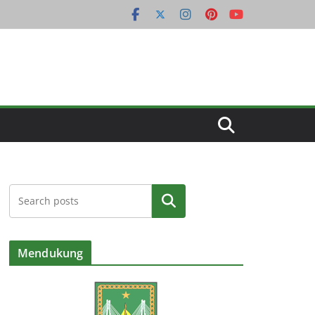
Cari
Mendukung