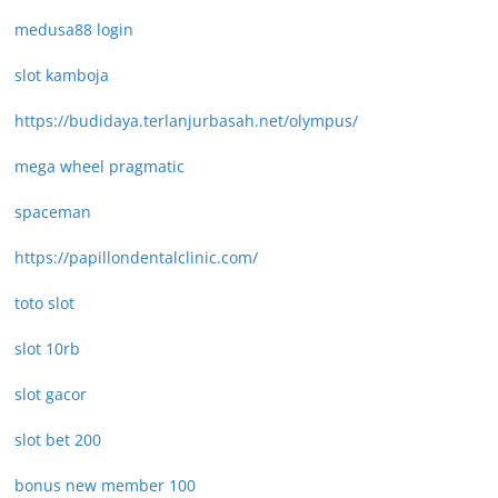
medusa88 login
slot kamboja
https://budidaya.terlanjurbasah.net/olympus/
mega wheel pragmatic
spaceman
https://papillondentalclinic.com/
toto slot
slot 10rb
slot gacor
slot bet 200
bonus new member 100