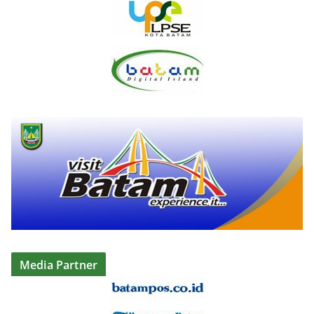
Media Partner