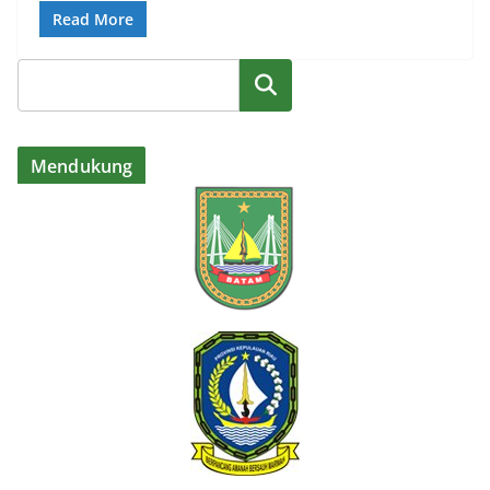
Read More
Cari
Mendukung