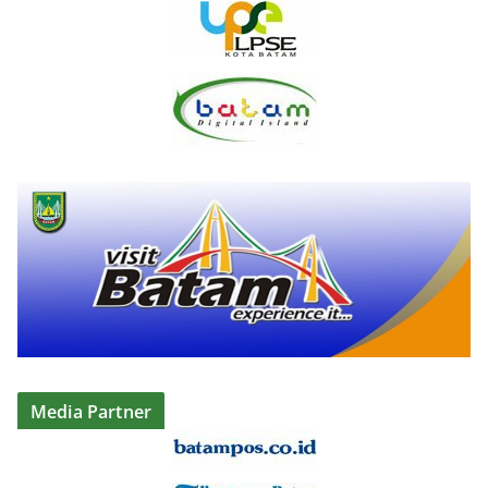
Media Partner