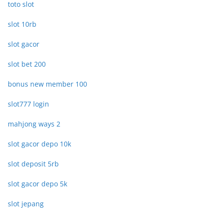
toto slot
slot 10rb
slot gacor
slot bet 200
bonus new member 100
slot777 login
mahjong ways 2
slot gacor depo 10k
slot deposit 5rb
slot gacor depo 5k
slot jepang