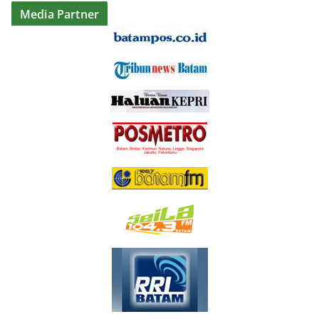
Media Partner