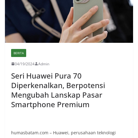
BERITA
04/19/2024
Admin
Seri Huawei Pura 70
Diperkenalkan, Berpotensi
Mengubah Lanskap Pasar
Smartphone Premium
humasbatam.com – Huawei, perusahaan teknologi