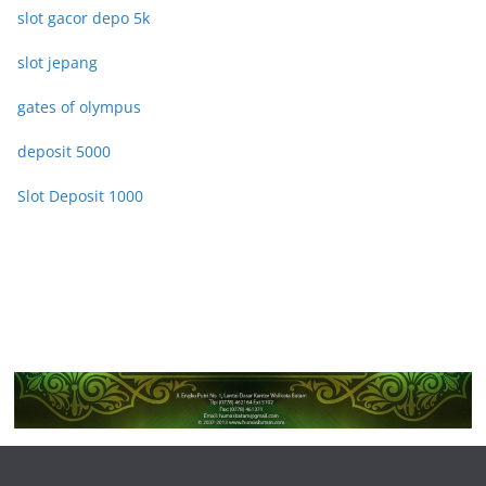
slot gacor depo 5k
slot jepang
gates of olympus
deposit 5000
Slot Deposit 1000