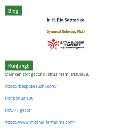
Blog
Kunjungi:
Mainkan
slot
gacor di situs resmi trisula88.
https://bespokesushi.com/
slot bonus 100
slot777 gacor
https://www.mitchellfarms-ms.com/