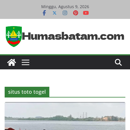
S
Minggu, Agustus 9, 2026
k
i
p
t
o
c
o
n
t
e
situs toto togel
n
t