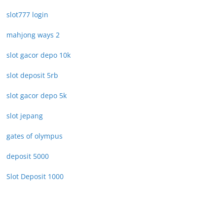
slot777 login
mahjong ways 2
slot gacor depo 10k
slot deposit 5rb
slot gacor depo 5k
slot jepang
gates of olympus
deposit 5000
Slot Deposit 1000