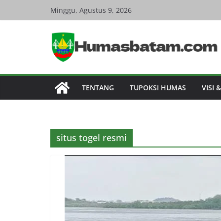
Skip
Minggu, Agustus 9, 2026
to
content
TENTANG
TUPOKSI HUMAS
VISI 
situs togel resmi