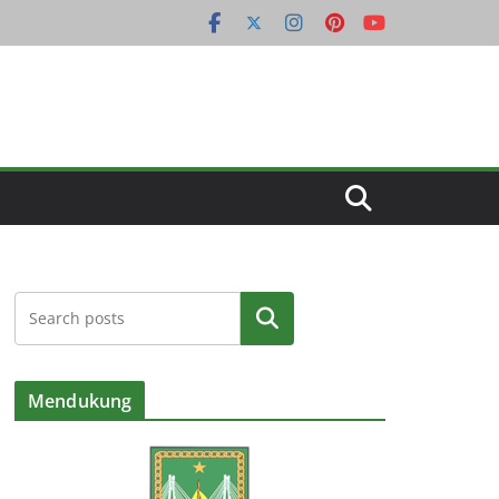
Cari
Mendukung