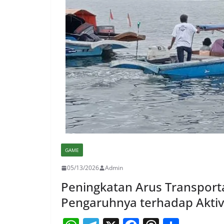
GAME
05/13/2026
Admin
Peningkatan Arus Transporta
Pengaruhnya terhadap Aktiv