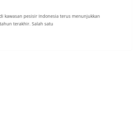
di kawasan pesisir Indonesia terus menunjukkan
ahun terakhir. Salah satu