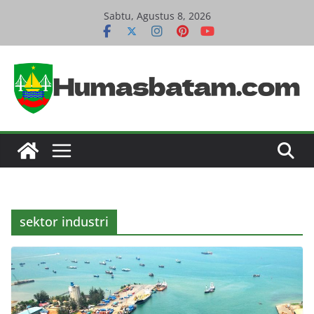
S
Sabtu, Agustus 8, 2026
k
i
p
t
o
c
o
n
t
e
sektor industri
n
t