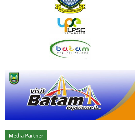
Media Partner