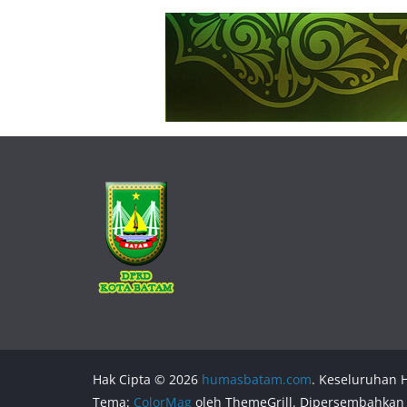
Hak Cipta © 2026
humasbatam.com
. Keseluruhan H
Tema:
ColorMag
oleh ThemeGrill. Dipersembahkan