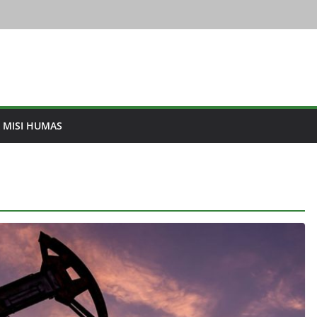
& MISI HUMAS