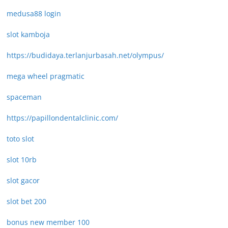
medusa88 login
slot kamboja
https://budidaya.terlanjurbasah.net/olympus/
mega wheel pragmatic
spaceman
https://papillondentalclinic.com/
toto slot
slot 10rb
slot gacor
slot bet 200
bonus new member 100