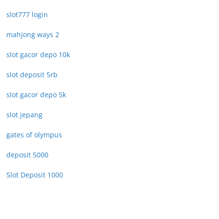
slot777 login
mahjong ways 2
slot gacor depo 10k
slot deposit 5rb
slot gacor depo 5k
slot jepang
gates of olympus
deposit 5000
Slot Deposit 1000