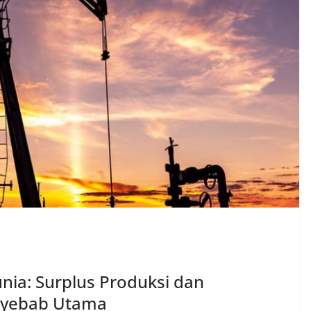
ia: Surplus Produksi dan
enyebab Utama