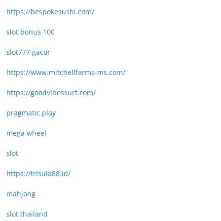
https://bespokesushi.com/
slot bonus 100
slot777 gacor
https://www.mitchellfarms-ms.com/
https://goodvibessurf.com/
pragmatic play
mega wheel
slot
https://trisula88.id/
mahjong
slot thailand