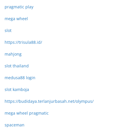
pragmatic play
mega wheel
slot
https://trisula88.id/
mahjong
slot thailand
medusa88 login
slot kamboja
https://budidaya.terlanjurbasah.net/olympus/
mega wheel pragmatic
spaceman