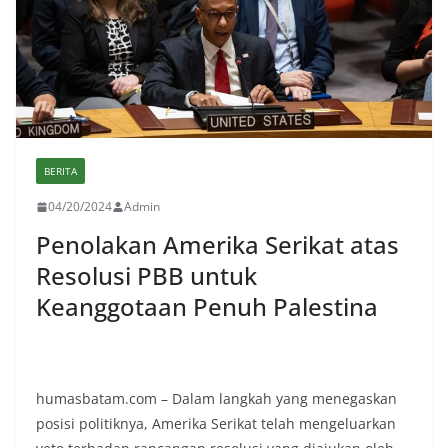
BERITA
04/20/2024
Admin
Penolakan Amerika Serikat atas
Resolusi PBB untuk
Keanggotaan Penuh Palestina
humasbatam.com – Dalam langkah yang menegaskan
posisi politiknya, Amerika Serikat telah mengeluarkan