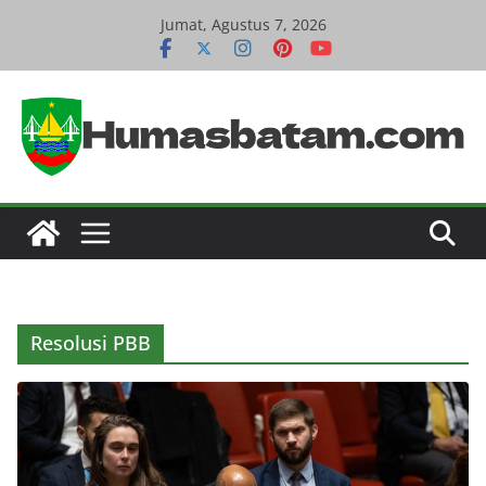
S
Jumat, Agustus 7, 2026
k
i
p
t
o
c
o
n
t
e
Resolusi PBB
n
t