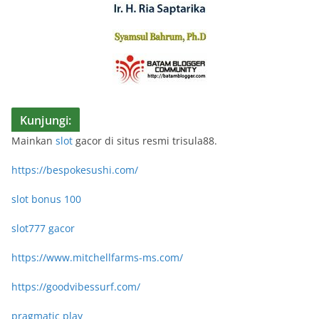
Kunjungi:
Mainkan
slot
gacor di situs resmi trisula88.
https://bespokesushi.com/
slot bonus 100
slot777 gacor
https://www.mitchellfarms-ms.com/
https://goodvibessurf.com/
pragmatic play