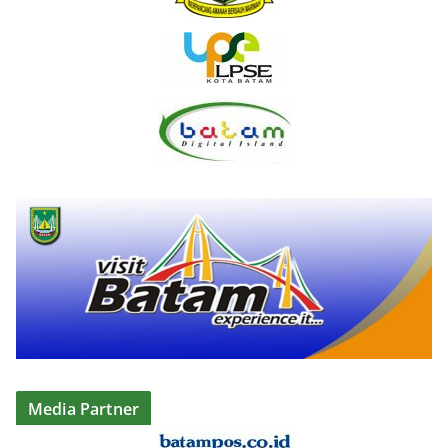
Media Partner