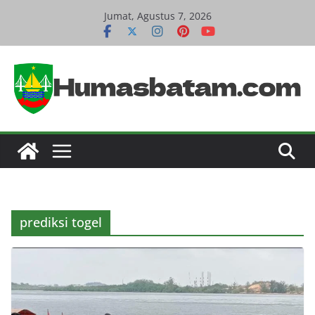
S
Jumat, Agustus 7, 2026
k
i
p
t
o
c
o
n
t
e
prediksi togel
n
t