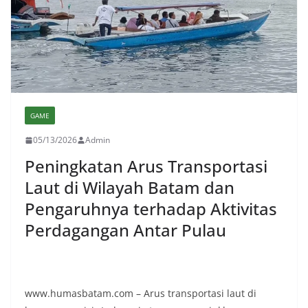
GAME
05/13/2026
Admin
Peningkatan Arus Transportasi
Laut di Wilayah Batam dan
Pengaruhnya terhadap Aktivitas
Perdagangan Antar Pulau
www.humasbatam.com – Arus transportasi laut di