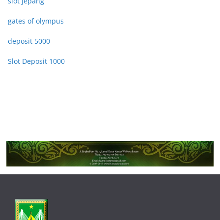
slot jepang
gates of olympus
deposit 5000
Slot Deposit 1000