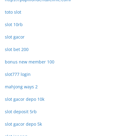
toto slot
slot 10rb
slot gacor
slot bet 200
bonus new member 100
slot777 login
mahjong ways 2
slot gacor depo 10k
slot deposit 5rb
slot gacor depo 5k