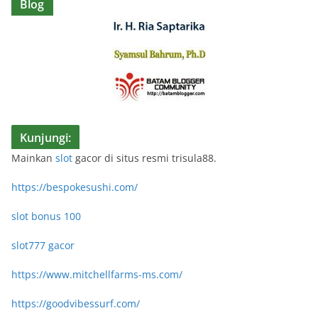
Blog
Kunjungi:
Mainkan
slot
gacor di situs resmi trisula88.
https://bespokesushi.com/
slot bonus 100
slot777 gacor
https://www.mitchellfarms-ms.com/
https://goodvibessurf.com/