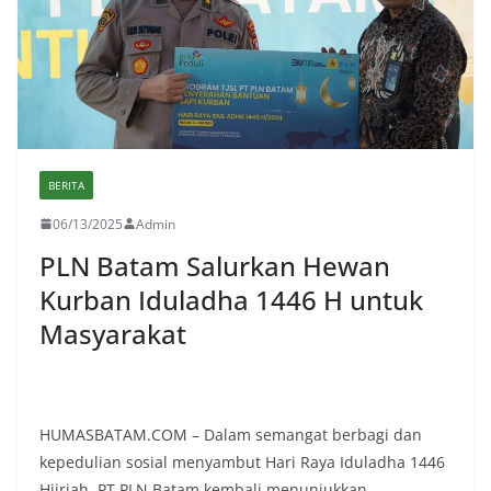
BERITA
06/13/2025
Admin
PLN Batam Salurkan Hewan
Kurban Iduladha 1446 H untuk
Masyarakat
HUMASBATAM.COM – Dalam semangat berbagi dan
kepedulian sosial menyambut Hari Raya Iduladha 1446
Hijriah, PT PLN Batam kembali menunjukkan