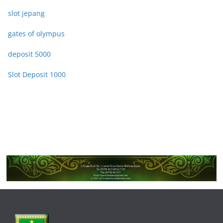
slot jepang
gates of olympus
deposit 5000
Slot Deposit 1000