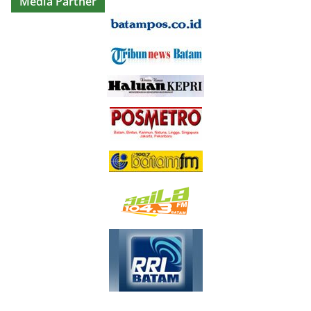
Media Partner