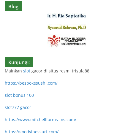
Blog
Kunjungi:
Mainkan
slot
gacor di situs resmi trisula88.
https://bespokesushi.com/
slot bonus 100
slot777 gacor
https://www.mitchellfarms-ms.com/
https://goodvibessurf.com/