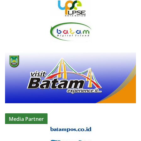
Media Partner