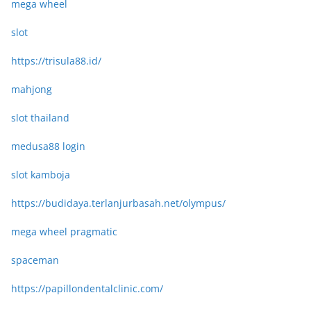
mega wheel
slot
https://trisula88.id/
mahjong
slot thailand
medusa88 login
slot kamboja
https://budidaya.terlanjurbasah.net/olympus/
mega wheel pragmatic
spaceman
https://papillondentalclinic.com/