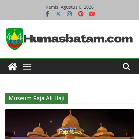
S
Kamis, Agustus 6, 2026
k
i
p
t
o
c
o
n
t
e
Museum Raja Ali Haji
n
t