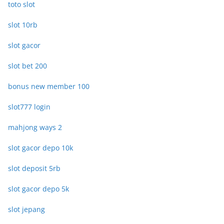
toto slot
slot 10rb
slot gacor
slot bet 200
bonus new member 100
slot777 login
mahjong ways 2
slot gacor depo 10k
slot deposit 5rb
slot gacor depo 5k
slot jepang