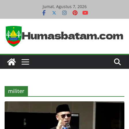
S
Jumat, Agustus 7, 2026
k
i
p
t
o
c
o
n
t
e
militer
n
t