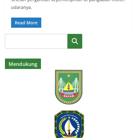
udaranya.
Read More
Cari
Mendukung