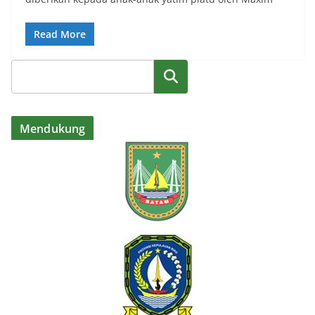
Read More
Cari
Mendukung