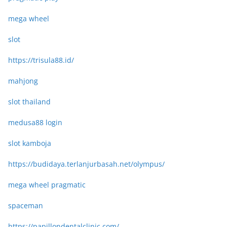
mega wheel
slot
https://trisula88.id/
mahjong
slot thailand
medusa88 login
slot kamboja
https://budidaya.terlanjurbasah.net/olympus/
mega wheel pragmatic
spaceman
https://papillondentalclinic.com/