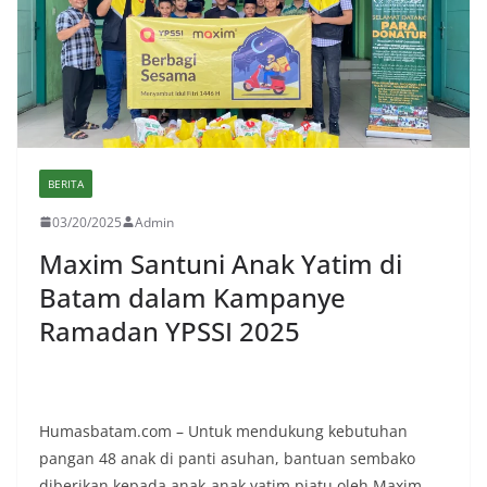
BERITA
03/20/2025
Admin
Maxim Santuni Anak Yatim di
Batam dalam Kampanye
Ramadan YPSSI 2025
Humasbatam.com – Untuk mendukung kebutuhan
pangan 48 anak di panti asuhan, bantuan sembako
diberikan kepada anak-anak yatim piatu oleh Maxim