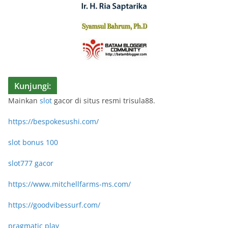
Kunjungi:
Mainkan
slot
gacor di situs resmi trisula88.
https://bespokesushi.com/
slot bonus 100
slot777 gacor
https://www.mitchellfarms-ms.com/
https://goodvibessurf.com/
pragmatic play