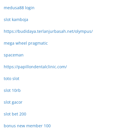
medusa88 login
slot kamboja
https://budidaya.terlanjurbasah.net/olympus/
mega wheel pragmatic
spaceman
https://papillondentalclinic.com/
toto slot
slot 10rb
slot gacor
slot bet 200
bonus new member 100