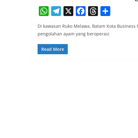
W
T
X
F
T
S
h
el
a
h
h
Di kawasan Ruko Melawa, Batam Kota Business C
at
e
c
re
ar
pengolahan ayam yang beroperasi
s
gr
e
a
e
A
a
b
d
Read More
p
m
o
s
p
o
k