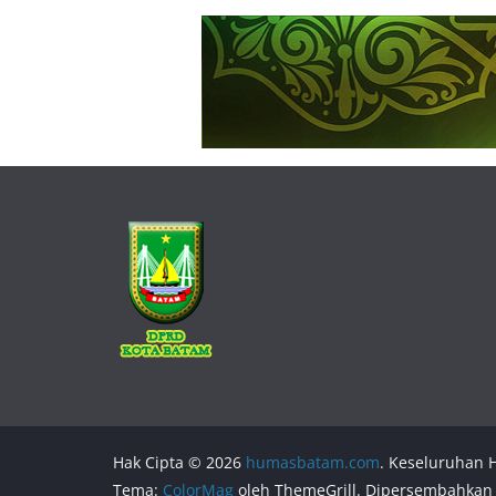
Hak Cipta © 2026
humasbatam.com
. Keseluruhan H
Tema:
ColorMag
oleh ThemeGrill. Dipersembahkan