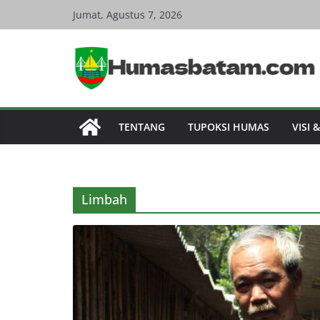
Skip
Jumat, Agustus 7, 2026
to
content
TENTANG
TUPOKSI HUMAS
VISI 
Limbah