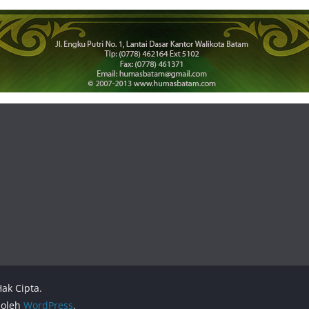
ak Cipta.
 oleh
WordPress
.