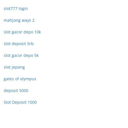
slot777 login
mahjong ways 2
slot gacor depo 10k
slot deposit 5rb
slot gacor depo 5k
slot jepang
gates of olympus
deposit 5000
Slot Deposit 1000