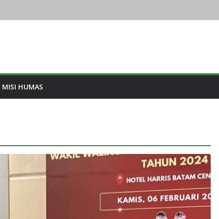
& MISI HUMAS