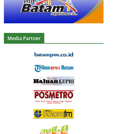
Media Partner