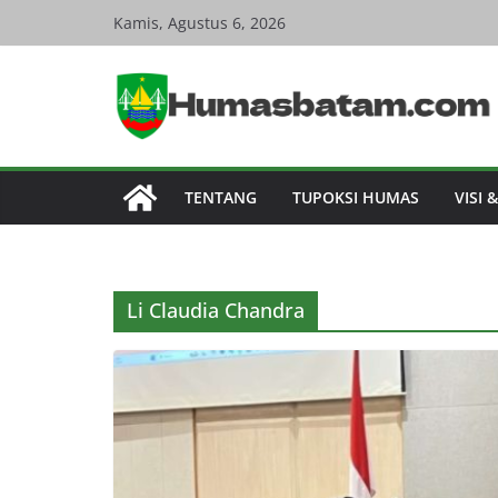
Skip
Kamis, Agustus 6, 2026
to
content
TENTANG
TUPOKSI HUMAS
VISI 
Li Claudia Chandra