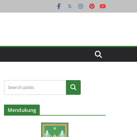
Cari
Mendukung