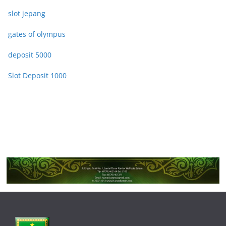
slot jepang
gates of olympus
deposit 5000
Slot Deposit 1000