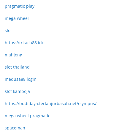
pragmatic play
mega wheel
slot
https://trisula88.id/
mahjong
slot thailand
medusa88 login
slot kamboja
https://budidaya.terlanjurbasah.net/olympus/
mega wheel pragmatic
spaceman