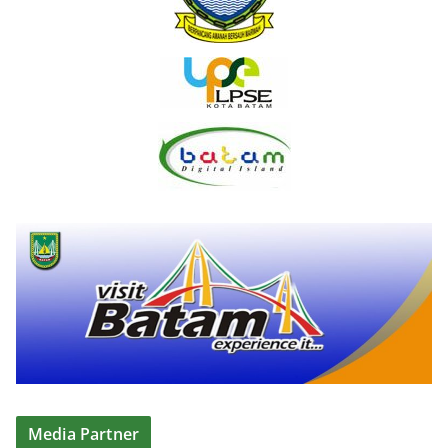
Media Partner