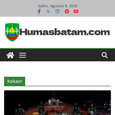
S
Sabtu, Agustus 8, 2026
k
i
p
t
o
c
o
n
t
e
Kokain
n
t