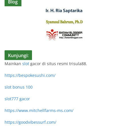
Blog
Kunjungi:
Mainkan
slot
gacor di situs resmi trisula88.
https://bespokesushi.com/
slot bonus 100
slot777 gacor
https://www.mitchellfarms-ms.com/
https://goodvibessurf.com/