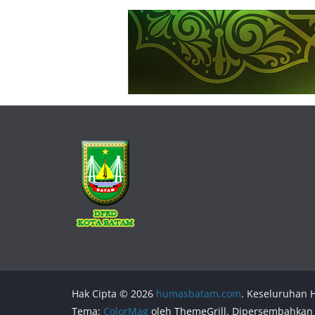
Hak Cipta © 2026
humasbatam.com
. Keseluruhan H
Tema:
ColorMag
oleh ThemeGrill. Dipersembahkan