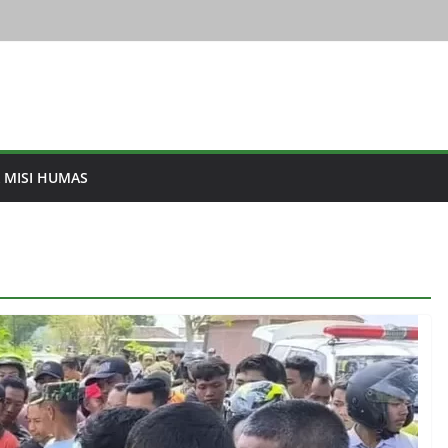
& MISI HUMAS