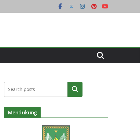
Cari
Mendukung