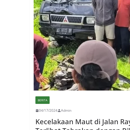
BERITA
04/17/2024
Admin
Kecelakaan Maut di Jalan Ra