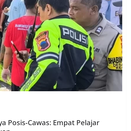
ya Posis-Cawas: Empat Pelajar