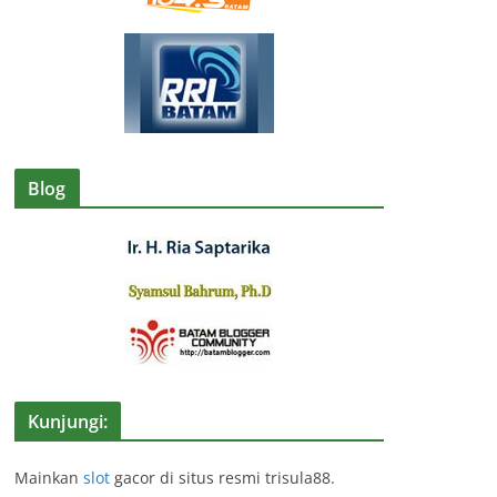
Blog
Kunjungi:
Mainkan
slot
gacor di situs resmi trisula88.