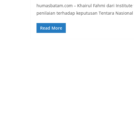
h
el
a
h
h
humasbatam.com – Khairul Fahmi dari Institute f
at
e
c
re
ar
penilaian terhadap keputusan Tentara Nasional 
s
gr
e
a
e
A
a
b
d
Read More
p
m
o
s
p
o
k