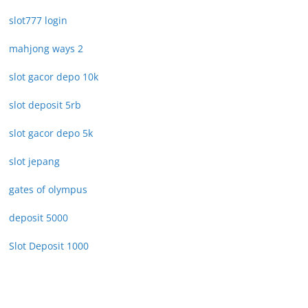
slot777 login
mahjong ways 2
slot gacor depo 10k
slot deposit 5rb
slot gacor depo 5k
slot jepang
gates of olympus
deposit 5000
Slot Deposit 1000