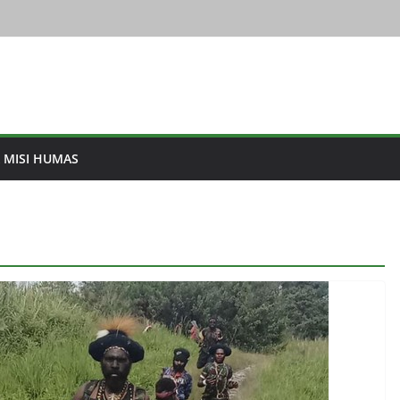
& MISI HUMAS