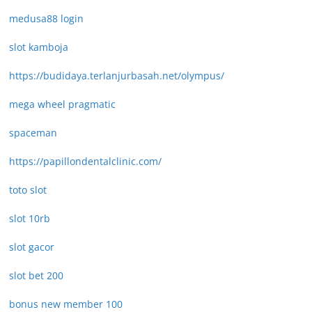
medusa88 login
slot kamboja
https://budidaya.terlanjurbasah.net/olympus/
mega wheel pragmatic
spaceman
https://papillondentalclinic.com/
toto slot
slot 10rb
slot gacor
slot bet 200
bonus new member 100