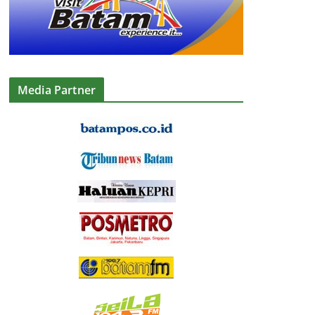
Media Partner