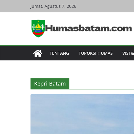
Skip
Jumat, Agustus 7, 2026
to
content
TENTANG
TUPOKSI HUMAS
VISI 
Kepri Batam