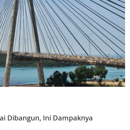
ai Dibangun, Ini Dampaknya