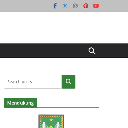
Cari
Mendukung