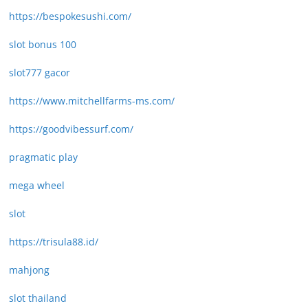
https://bespokesushi.com/
slot bonus 100
slot777 gacor
https://www.mitchellfarms-ms.com/
https://goodvibessurf.com/
pragmatic play
mega wheel
slot
https://trisula88.id/
mahjong
slot thailand