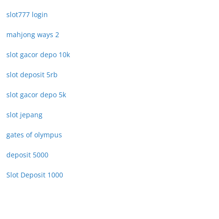
slot777 login
mahjong ways 2
slot gacor depo 10k
slot deposit 5rb
slot gacor depo 5k
slot jepang
gates of olympus
deposit 5000
Slot Deposit 1000