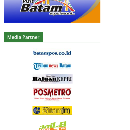
Media Partner