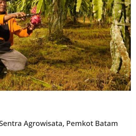
Sentra Agrowisata, Pemkot Batam