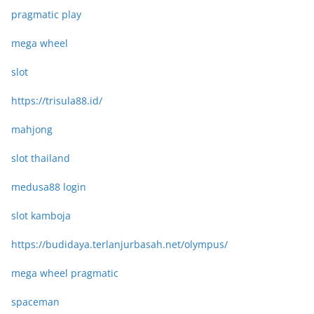
pragmatic play
mega wheel
slot
https://trisula88.id/
mahjong
slot thailand
medusa88 login
slot kamboja
https://budidaya.terlanjurbasah.net/olympus/
mega wheel pragmatic
spaceman