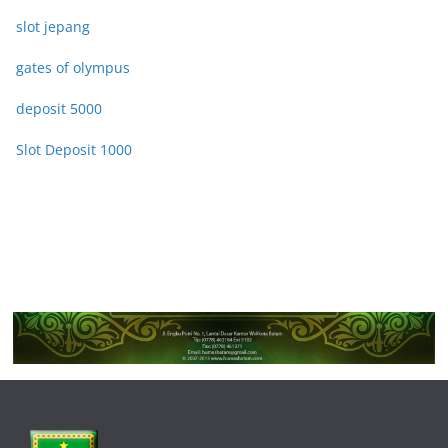
slot jepang
gates of olympus
deposit 5000
Slot Deposit 1000