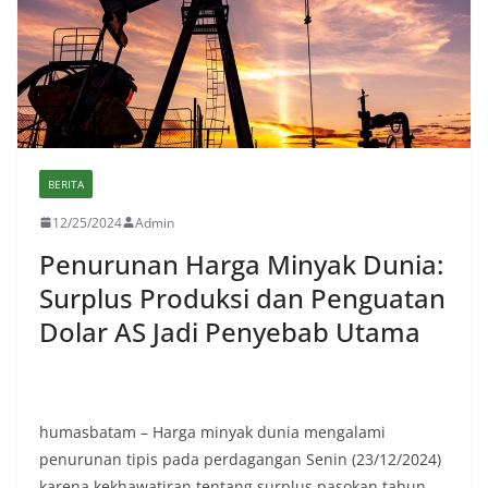
BERITA
12/25/2024
Admin
Penurunan Harga Minyak Dunia:
Surplus Produksi dan Penguatan
Dolar AS Jadi Penyebab Utama
humasbatam – Harga minyak dunia mengalami
penurunan tipis pada perdagangan Senin (23/12/2024)
karena kekhawatiran tentang surplus pasokan tahun