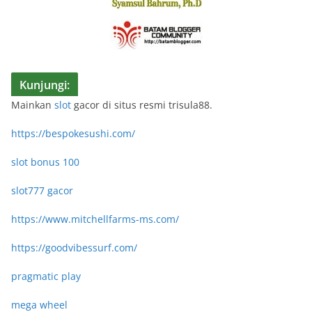
Kunjungi:
Mainkan
slot
gacor di situs resmi trisula88.
https://bespokesushi.com/
slot bonus 100
slot777 gacor
https://www.mitchellfarms-ms.com/
https://goodvibessurf.com/
pragmatic play
mega wheel