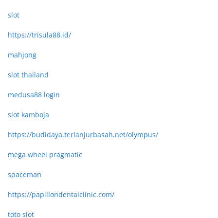
slot
https://trisula88.id/
mahjong
slot thailand
medusa88 login
slot kamboja
https://budidaya.terlanjurbasah.net/olympus/
mega wheel pragmatic
spaceman
https://papillondentalclinic.com/
toto slot