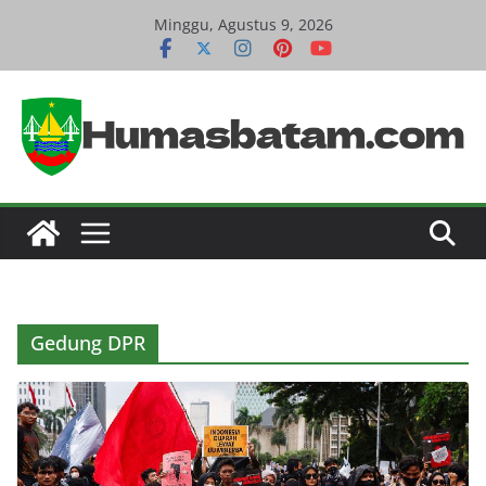
S
Minggu, Agustus 9, 2026
k
i
p
t
o
c
o
n
t
e
Gedung DPR
n
t