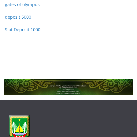
gates of olympus
deposit 5000
Slot Deposit 1000