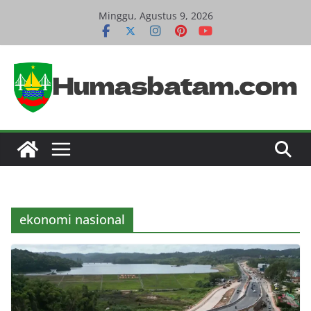
S
Minggu, Agustus 9, 2026
k
i
p
t
o
c
o
n
t
e
ekonomi nasional
n
t