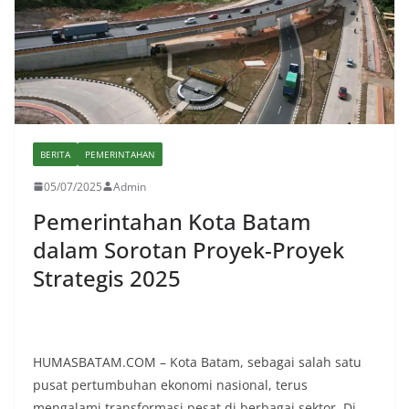
BERITA
PEMERINTAHAN
05/07/2025
Admin
Pemerintahan Kota Batam
dalam Sorotan Proyek-Proyek
Strategis 2025
HUMASBATAM.COM – Kota Batam, sebagai salah satu
pusat pertumbuhan ekonomi nasional, terus
mengalami transformasi pesat di berbagai sektor. Di