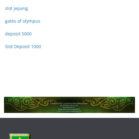
slot jepang
gates of olympus
deposit 5000
Slot Deposit 1000