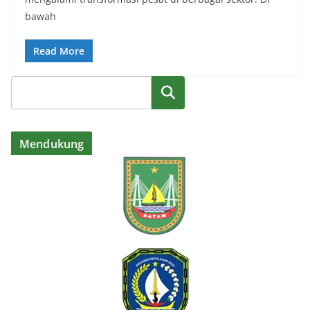
bawah
Read More
Cari
Mendukung