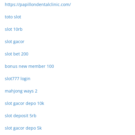
https://papillondentalclinic.com/
toto slot
slot 10rb
slot gacor
slot bet 200
bonus new member 100
slot777 login
mahjong ways 2
slot gacor depo 10k
slot deposit 5rb
slot gacor depo 5k