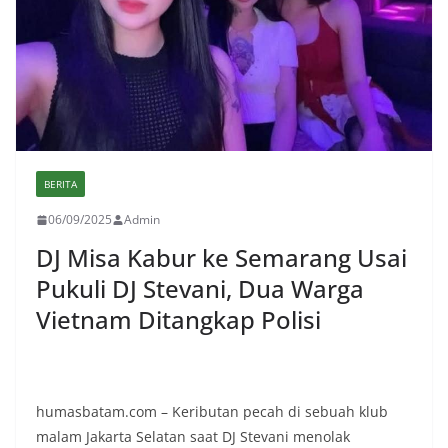
BERITA
06/09/2025
Admin
DJ Misa Kabur ke Semarang Usai
Pukuli DJ Stevani, Dua Warga
Vietnam Ditangkap Polisi
humasbatam.com – Keributan pecah di sebuah klub
malam Jakarta Selatan saat DJ Stevani menolak