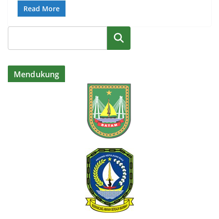
Read More
Cari
Mendukung