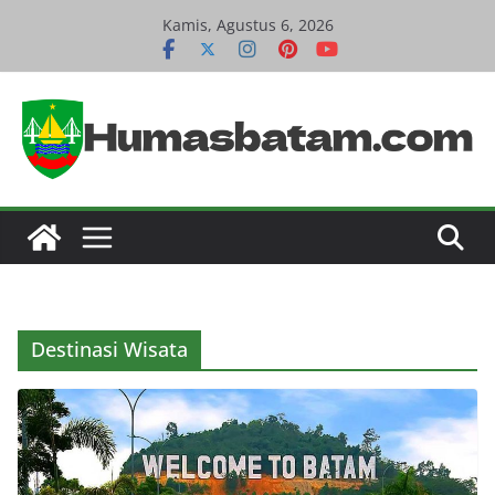
S
Kamis, Agustus 6, 2026
k
i
p
t
o
c
o
n
t
e
Destinasi Wisata
n
t