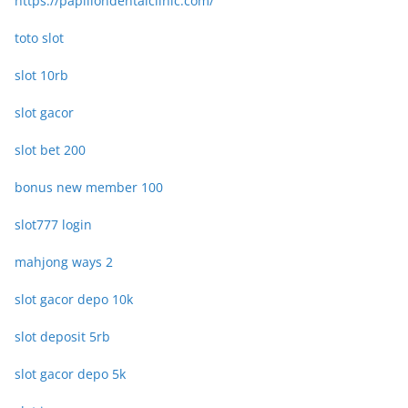
https://papillondentalclinic.com/
toto slot
slot 10rb
slot gacor
slot bet 200
bonus new member 100
slot777 login
mahjong ways 2
slot gacor depo 10k
slot deposit 5rb
slot gacor depo 5k