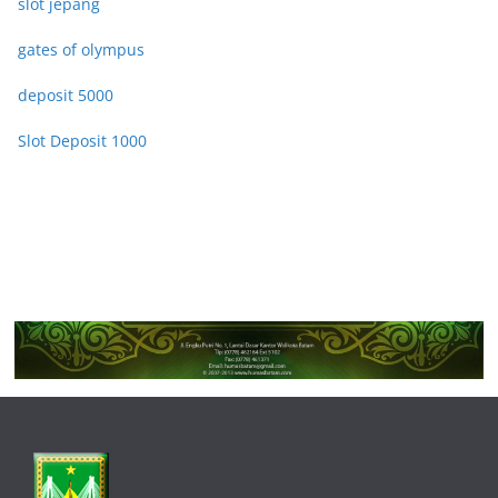
slot jepang
gates of olympus
deposit 5000
Slot Deposit 1000