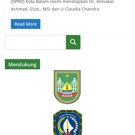
(DPRD) Kota Batam resmi menetapkan Dr. Amsakar
Achmad, SSos., MSi dan Li Claudia Chandra
Read More
Cari
Mendukung