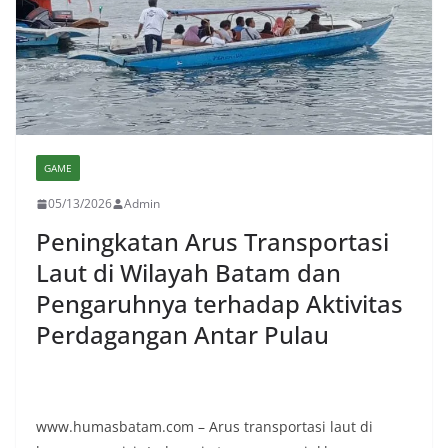
GAME
05/13/2026
Admin
Peningkatan Arus Transportasi
Laut di Wilayah Batam dan
Pengaruhnya terhadap Aktivitas
Perdagangan Antar Pulau
www.humasbatam.com – Arus transportasi laut di