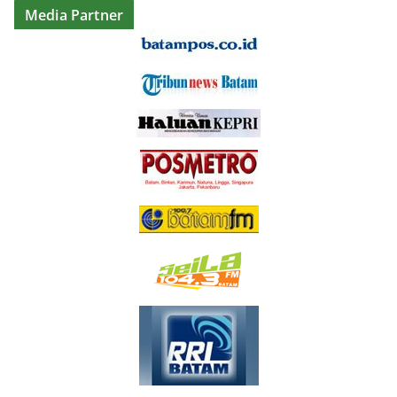
Media Partner