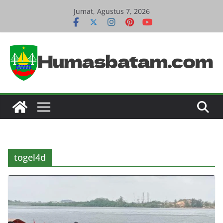
S
Jumat, Agustus 7, 2026
k
i
p
t
o
c
o
n
t
e
togel4d
n
t