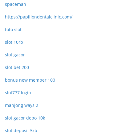
spaceman
https://papillondentalclinic.com/
toto slot
slot 10rb
slot gacor
slot bet 200
bonus new member 100
slot777 login
mahjong ways 2
slot gacor depo 10k
slot deposit 5rb