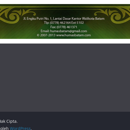
ak Cipta.
 oleh
WordPress
.