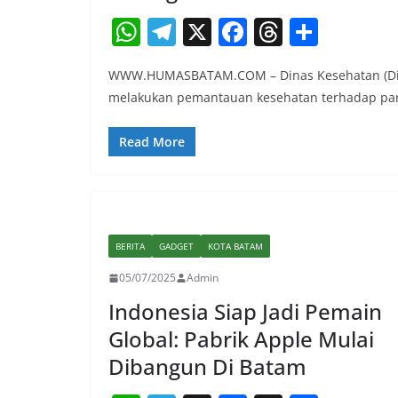
W
T
X
F
T
S
h
el
a
h
h
WWW.HUMASBATAM.COM – Dinas Kesehatan (Din
at
e
c
re
ar
melakukan pemantauan kesehatan terhadap par
s
gr
e
a
e
A
a
b
d
Read More
p
m
o
s
p
o
k
BERITA
GADGET
KOTA BATAM
05/07/2025
Admin
Indonesia Siap Jadi Pemain
Global: Pabrik Apple Mulai
Dibangun Di Batam