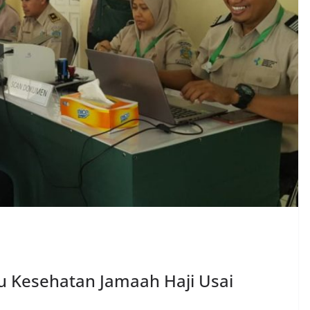
u Kesehatan Jamaah Haji Usai