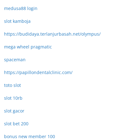
medusa88 login
slot kamboja
https://budidaya.terlanjurbasah.net/olympus/
mega wheel pragmatic
spaceman
https://papillondentalclinic.com/
toto slot
slot 10rb
slot gacor
slot bet 200
bonus new member 100