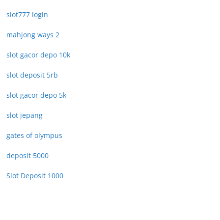
slot777 login
mahjong ways 2
slot gacor depo 10k
slot deposit 5rb
slot gacor depo 5k
slot jepang
gates of olympus
deposit 5000
Slot Deposit 1000