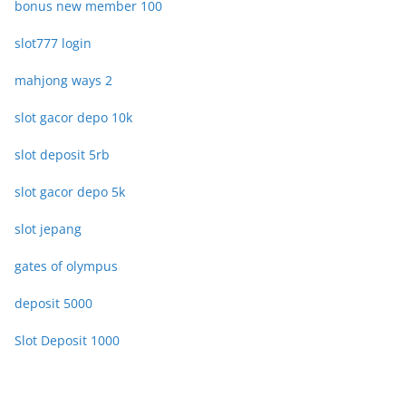
bonus new member 100
slot777 login
mahjong ways 2
slot gacor depo 10k
slot deposit 5rb
slot gacor depo 5k
slot jepang
gates of olympus
deposit 5000
Slot Deposit 1000