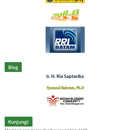
Blog
Kunjungi: