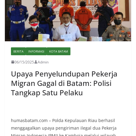
BERITA
INFORMASI
KOTA BATAM
06/15/2025
Admin
Upaya Penyelundupan Pekerja
Migran Gagal di Batam: Polisi
Tangkap Satu Pelaku
humasbatam.com – Polda Kepulauan Riau berhasil
menggagalkan upaya pengiriman ilegal dua Pekerja
Migran Indonesia (PMI) ke Kamboja melalui wilayah