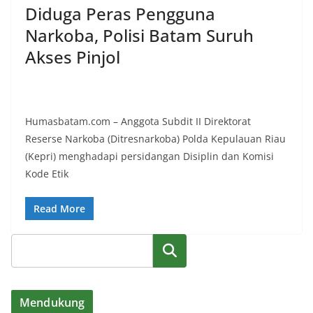
Diduga Peras Pengguna
Narkoba, Polisi Batam Suruh
Akses Pinjol
Humasbatam.com – Anggota Subdit II Direktorat
Reserse Narkoba (Ditresnarkoba) Polda Kepulauan Riau
(Kepri) menghadapi persidangan Disiplin dan Komisi
Kode Etik
Read More
Cari
Mendukung