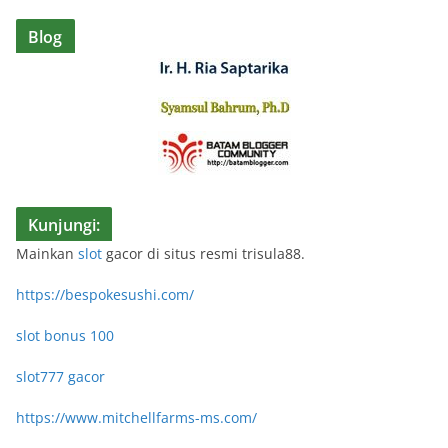
Blog
Kunjungi:
Mainkan
slot
gacor di situs resmi trisula88.
https://bespokesushi.com/
slot bonus 100
slot777 gacor
https://www.mitchellfarms-ms.com/