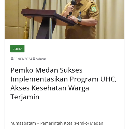
BERITA
11/03/2024
Admin
Pemko Medan Sukses
Implementasikan Program UHC,
Akses Kesehatan Warga
Terjamin
humasbatam – Pemerintah Kota (Pemko) Medan