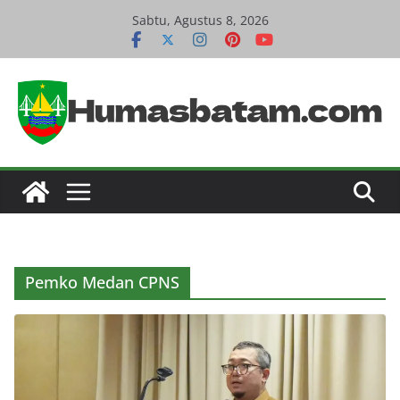
S
Sabtu, Agustus 8, 2026
k
i
p
t
o
c
o
n
t
e
Pemko Medan CPNS
n
t