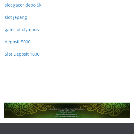
slot gacor depo 5k
slot jepang
gates of olympus
deposit 5000
Slot Deposit 1000