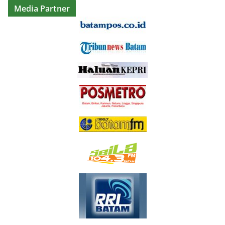
Media Partner