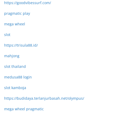
https://goodvibessurf.com/
pragmatic play
mega wheel
slot
https://trisula88.id/
mahjong
slot thailand
medusa88 login
slot kamboja
https://budidaya.terlanjurbasah.net/olympus/
mega wheel pragmatic