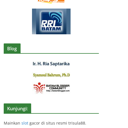
Blog
Kunjungi:
Mainkan
slot
gacor di situs resmi trisula88.