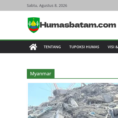
Skip
Sabtu, Agustus 8, 2026
to
content
TENTANG
TUPOKSI HUMAS
VISI 
Myanmar