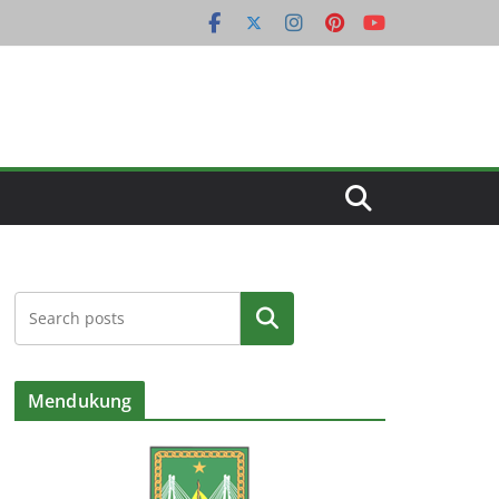
Cari
Mendukung