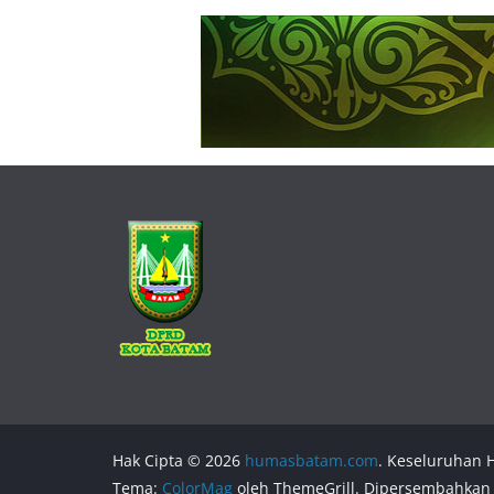
Hak Cipta © 2026
humasbatam.com
. Keseluruhan H
Tema:
ColorMag
oleh ThemeGrill. Dipersembahkan