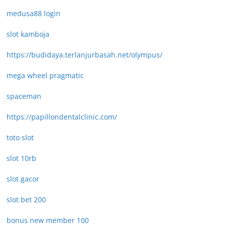
medusa88 login
slot kamboja
https://budidaya.terlanjurbasah.net/olympus/
mega wheel pragmatic
spaceman
https://papillondentalclinic.com/
toto slot
slot 10rb
slot gacor
slot bet 200
bonus new member 100