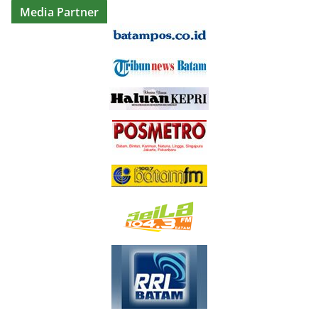
Media Partner