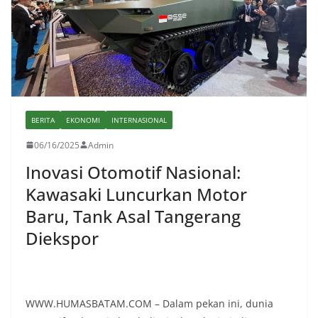
BERITA
EKONOMI
INTERNASIONAL
06/16/2025
Admin
Inovasi Otomotif Nasional:
Kawasaki Luncurkan Motor
Baru, Tank Asal Tangerang
Diekspor
WWW.HUMASBATAM.COM – Dalam pekan ini, dunia