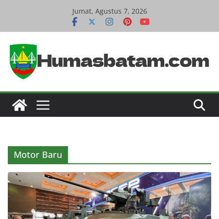
S
Jumat, Agustus 7, 2026
k
i
p
t
o
c
o
n
t
e
Motor Baru
n
t