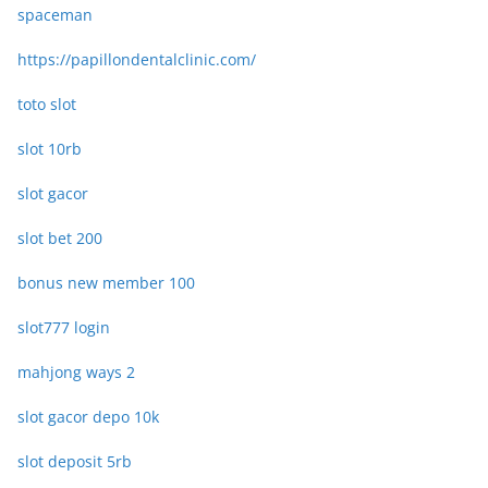
spaceman
https://papillondentalclinic.com/
toto slot
slot 10rb
slot gacor
slot bet 200
bonus new member 100
slot777 login
mahjong ways 2
slot gacor depo 10k
slot deposit 5rb