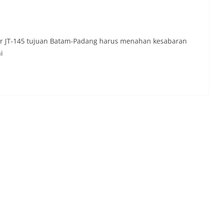
 JT-145 tujuan Batam-Padang harus menahan kesabaran
i