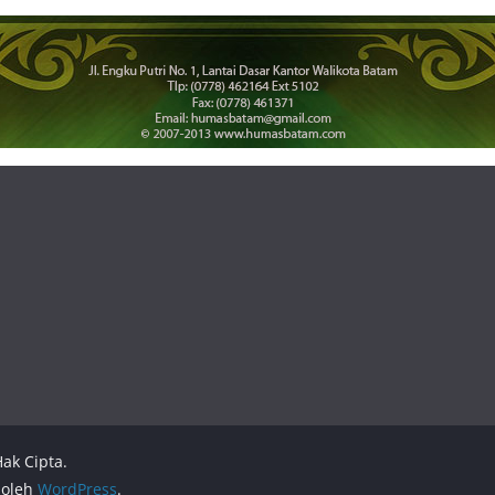
ak Cipta.
 oleh
WordPress
.