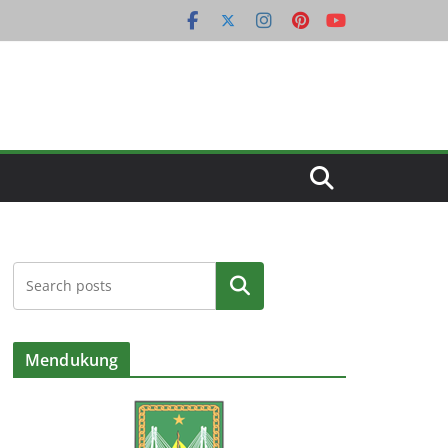
Cari
Mendukung