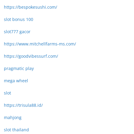
https://bespokesushi.com/
slot bonus 100
slot777 gacor
https://www.mitchellfarms-ms.com/
https://goodvibessurf.com/
pragmatic play
mega wheel
slot
https://trisula88.id/
mahjong
slot thailand