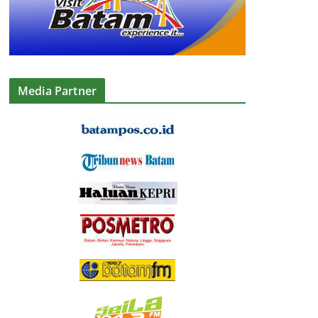
Media Partner