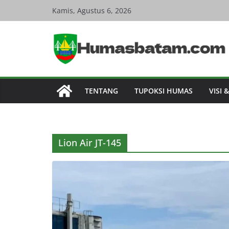
Skip
Kamis, Agustus 6, 2026
to
content
TENTANG
TUPOKSI HUMAS
VISI 
Lion Air JT-145