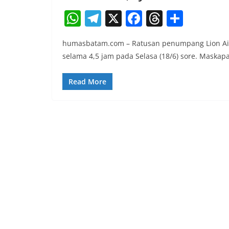
W
T
X
F
T
S
h
el
a
h
h
humasbatam.com – Ratusan penumpang Lion Air
at
e
c
re
ar
selama 4,5 jam pada Selasa (18/6) sore. Maskapa
s
gr
e
a
e
A
a
b
d
Read More
p
m
o
s
p
o
k