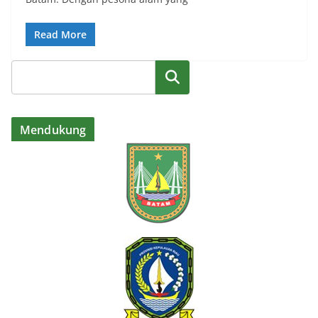
Read More
Cari
Mendukung