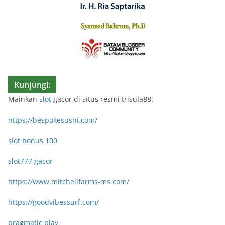
Kunjungi:
Mainkan
slot
gacor di situs resmi trisula88.
https://bespokesushi.com/
slot bonus 100
slot777 gacor
https://www.mitchellfarms-ms.com/
https://goodvibessurf.com/
pragmatic play